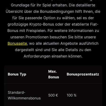
Grundlage für Ihr Spiel erhalten. Die detaillierte
Übersicht über die Bonusbedingungen hilft Ihnen, die
für Sie passende Option zu wählen, sei es der
großzügige Krypto-Bonus oder der etablierte Fiat-
Bonus mit Freispielen. Für weitere Informationen zu
unseren Promotionen besuchen Sie bitte unsere
Bonusseite
, wo alle aktuellen Angebote ausführlich
dargestellt sind und Sie alle Details zu den
Anforderungen einsehen können.
Max.
Bonus Typ
Bonusprozentsatz
Bonus
Standard-
500 €
100 %
Willkommensbonus