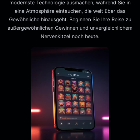
modernste Technologie ausmachen, während Sie in
eine Atmosphäre eintauchen, die weit über das
Gewöhnliche hinausgeht. Beginnen Sie Ihre Reise zu
außergewöhnlichen Gewinnen und unvergleichlichem
Nervenkitzel noch heute.