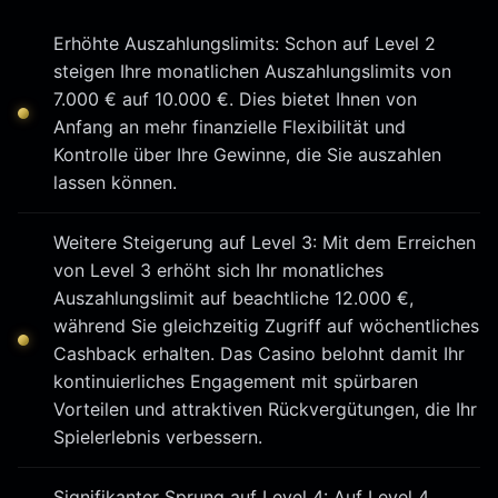
Erhöhte Auszahlungslimits: Schon auf Level 2
steigen Ihre monatlichen Auszahlungslimits von
7.000 € auf 10.000 €. Dies bietet Ihnen von
Anfang an mehr finanzielle Flexibilität und
Kontrolle über Ihre Gewinne, die Sie auszahlen
lassen können.
Weitere Steigerung auf Level 3: Mit dem Erreichen
von Level 3 erhöht sich Ihr monatliches
Auszahlungslimit auf beachtliche 12.000 €,
während Sie gleichzeitig Zugriff auf wöchentliches
Cashback erhalten. Das Casino belohnt damit Ihr
kontinuierliches Engagement mit spürbaren
Vorteilen und attraktiven Rückvergütungen, die Ihr
Spielerlebnis verbessern.
Signifikanter Sprung auf Level 4: Auf Level 4