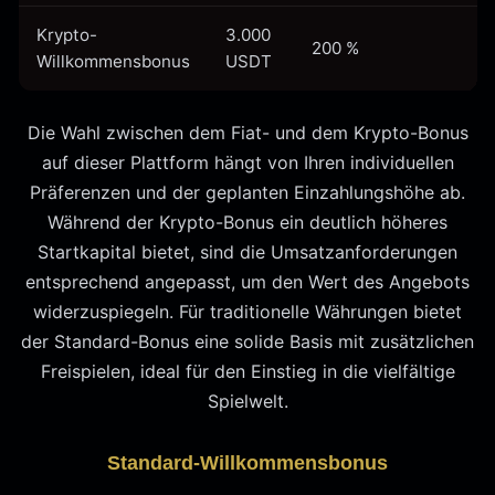
Krypto-
3.000
200 %
Willkommensbonus
USDT
Die Wahl zwischen dem Fiat- und dem Krypto-Bonus
auf dieser Plattform hängt von Ihren individuellen
Präferenzen und der geplanten Einzahlungshöhe ab.
Während der Krypto-Bonus ein deutlich höheres
Startkapital bietet, sind die Umsatzanforderungen
entsprechend angepasst, um den Wert des Angebots
widerzuspiegeln. Für traditionelle Währungen bietet
der Standard-Bonus eine solide Basis mit zusätzlichen
Freispielen, ideal für den Einstieg in die vielfältige
Spielwelt.
Standard-Willkommensbonus