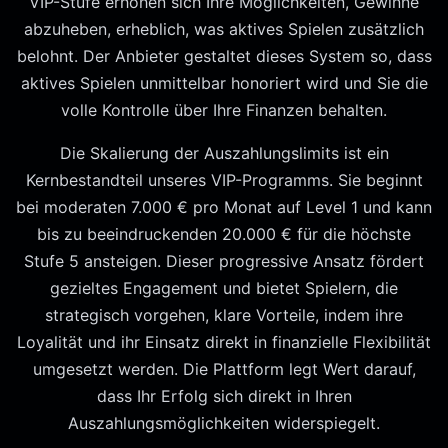
VIP-Stufe erhöhen sich Ihre Möglichkeiten, Gewinne
abzuheben, erheblich, was aktives Spielen zusätzlich
belohnt. Der Anbieter gestaltet dieses System so, dass
aktives Spielen unmittelbar honoriert wird und Sie die
volle Kontrolle über Ihre Finanzen behalten.
Die Skalierung der Auszahlungslimits ist ein
Kernbestandteil unseres VIP-Programms. Sie beginnt
bei moderaten 7.000 € pro Monat auf Level 1 und kann
bis zu beeindruckenden 20.000 € für die höchste
Stufe 5 ansteigen. Dieser progressive Ansatz fördert
gezieltes Engagement und bietet Spielern, die
strategisch vorgehen, klare Vorteile, indem ihre
Loyalität und ihr Einsatz direkt in finanzielle Flexibilität
umgesetzt werden. Die Plattform legt Wert darauf,
dass Ihr Erfolg sich direkt in Ihren
Auszahlungsmöglichkeiten widerspiegelt.