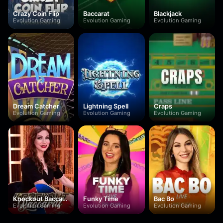
Crazy Coin Flip
Baccarat
Blackjack
Evolution Gaming
Evolution Gaming
Evolution Gaming
Dream Catcher
Lightning Spell
Craps
Evolution Gaming
Evolution Gaming
Evolution Gaming
Knockout Baccarat
Funky Time
Bac Bo
Evolution Gaming
Evolution Gaming
Evolution Gaming